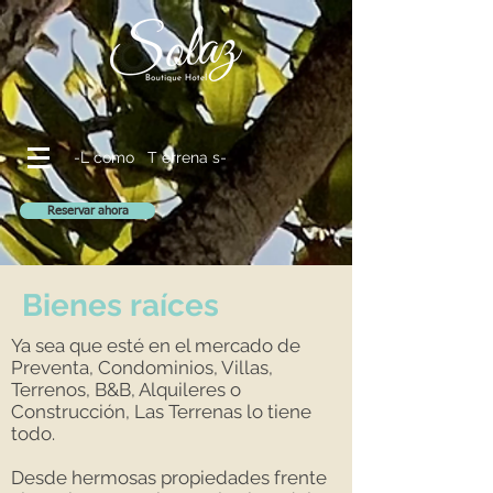
-L como T errena s-
Reservar ahora
Bienes raíces
Ya sea que esté en el mercado de
Preventa, Condominios, Villas,
Terrenos, B&B, Alquileres o
Construcción, Las Terrenas lo tiene
todo.
Desde hermosas propiedades frente