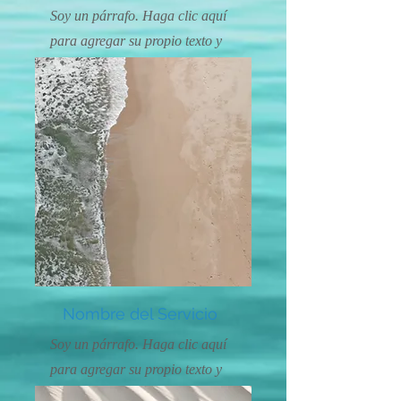
Soy un párrafo. Haga clic aquí
para agregar su propio texto y
editarme. Es fácil.
Nombre del Servicio
Soy un párrafo. Haga clic aquí
para agregar su propio texto y
editarme. Es fácil.